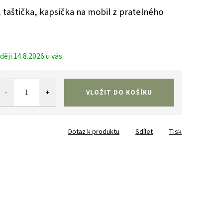
taštička, kapsička na mobil z pratelného
14.8.2026
VLOŽIT DO KOŠÍKU
Dotaz k produktu
Sdílet
Tisk