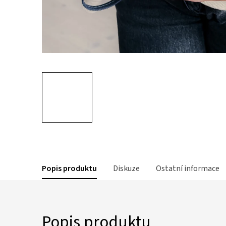
Popis produktu
Diskuze
Ostatní informace
Popis produktu