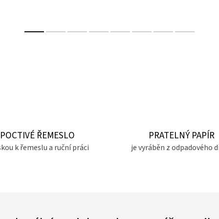
POCTIVÉ ŘEMESLO
PRATELNÝ PAPÍR
skou k řemeslu a ruční práci
je vyráběn z odpadového d