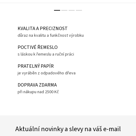
KVALITA A PRECIZNOST
důraz na kvalitu a funkčnost výrobku
POCTIVÉ ŘEMESLO
s láskou k řemeslu a ruční práci
PRATELNÝ PAPÍR
je vyráběn z odpadového dřeva
DOPRAVA ZDARMA
při nákupu nad 2500 Kč
Aktuální novinky a slevy na váš e-mail