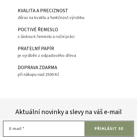
KVALITA A PRECIZNOST
důraz na kvalitu a funkčnost výrobku
POCTIVÉ ŘEMESLO
s láskou k řemeslu a ruční práci
PRATELNÝ PAPÍR
je vyráběn z odpadového dřeva
DOPRAVA ZDARMA
při nákupu nad 2500 Kč
Aktuální novinky a slevy na váš e-mail
E-mail
PŘIHLÁSIT SE