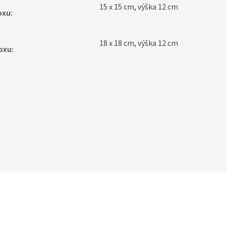
15 x 15 cm, výška 12 cm
oxu
:
18 x 18 cm, výška 12 cm
oxu
: