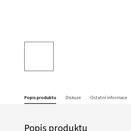
Popis produktu
Diskuze
Ostatní informace
Popis produktu