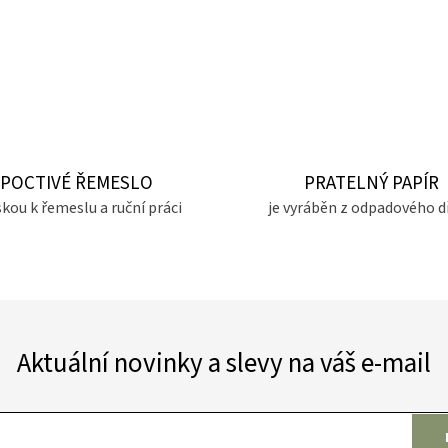
POCTIVÉ ŘEMESLO
PRATELNÝ PAPÍR
skou k řemeslu a ruční práci
je vyráběn z odpadového d
Aktuální novinky a slevy na váš e-mail