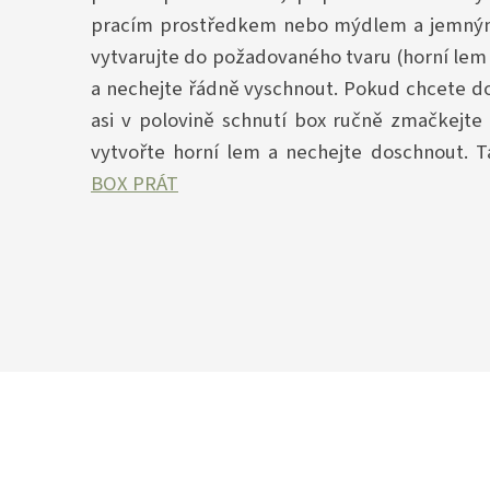
pracím prostředkem nebo mýdlem a jemným
vytvarujte do požadovaného tvaru (horní lem
a nechejte řádně vyschnout. Pokud chcete d
asi v polovině schnutí box ručně zmačkejt
vytvořte horní lem a nechejte doschnout. 
BOX PRÁT