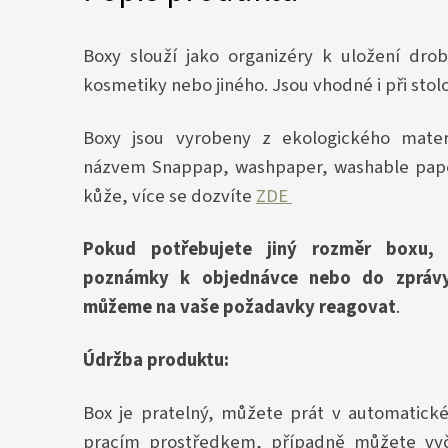
Boxy slouží jako organizéry k uložení dro
kosmetiky nebo jiného. Jsou vhodné i při stol
Boxy jsou vyrobeny z ekologického materi
názvem Snappap, washpaper, washable pape
kůže, více se dozvíte
ZDE
Pokud potřebujete jiný rozměr boxu
poznámky k objednávce nebo do zprávy
můžeme na vaše požadavky reagovat
.
Údržba produktu:
Box je pratelný, můžete prát v automatic
pracím prostředkem, případně můžete vyč