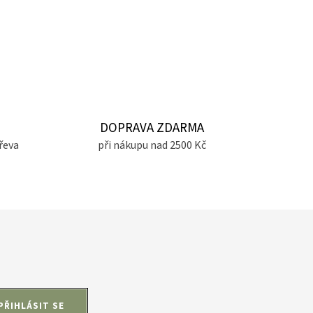
DOPRAVA ZDARMA
řeva
při nákupu nad 2500 Kč
PŘIHLÁSIT SE