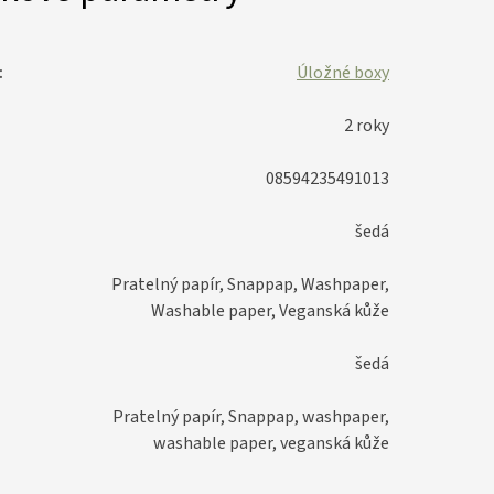
:
Úložné boxy
2 roky
08594235491013
šedá
Pratelný papír, Snappap, Washpaper,
Washable paper, Veganská kůže
šedá
Pratelný papír, Snappap, washpaper,
washable paper, veganská kůže