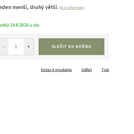
eden menší, druhý větší.
Více informací
14.8.2026
VLOŽIT DO KOŠÍKU
Dotaz k produktu
Sdílet
Tisk