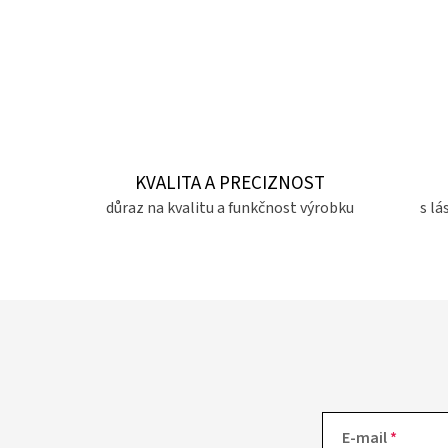
KVALITA A PRECIZNOST
důraz na kvalitu a funkčnost výrobku
s lá
E-mail